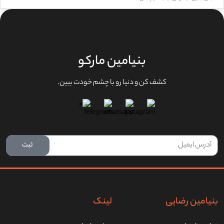
بنیامین مارکو
کشف کن و‌ دنیا رو‌ با چشم‌ خودت ببین.
ثبت
بنیامین رضایی
لینک