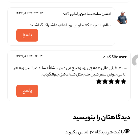
1402-03-03 در 12:36
ادمین سایت بنیامین رضایی
گفت:
سلام. ممنونم که نظرتون رو باهام به اشتراک گذاشتید
پاسخ
1404-04-13 در 13:29
Site user
گفت:
سلام، خیلی عالی همه چی رو توضیح می دین ،انشالله سلامت باشین وبه هر
جا می خواین سفر کنین منم مثل شما عاشق جهانگردیم.
پاسخ
دیدگاهتان را بنویسید
با ثبت هر دیدگاه ۲۰ الماس بگیرید