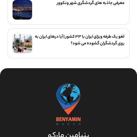
معرفی جاذبه های گردشگری شهر ونکوور
لغو یک‌ طرفه ویزای ایران با ۳۳ کشور | آیا درهای ایران به
روی گردشگران گشوده می شود؟
بنیامین مارکو