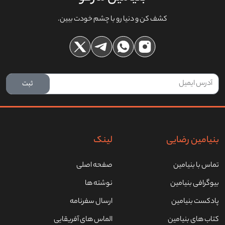
کشف کن و‌ دنیا رو‌ با چشم‌ خودت ببین.
ثبت
بنیامین رضایی
لینک
تماس با بنیامین
صفحه اصلی
بیوگرافی بنیامین
نوشته ها
پادکست بنیامین
ارسال سفرنامه
کتاب های بنیامین
الماس های آفریقایی