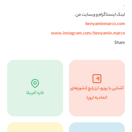
.
لینک اینستاگرام و‌ وبسایت من
benyaminmarco.com
www.instagram.com/benyamin.marco
Share
آشنایی با یورو، ارز رایج کشورهای
قاره آفریقا
اتحادیه اروپا