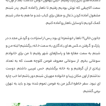
دستگاه های بازی پارک رفتیم. خیلی بهمون خوش گذشت. بعد از اون به
سمت آلاچیقی که توش بودیم رفتیم تا ناهار را آماده کنیم. پدر شبنم
مشغول آماده کردن ذغال و منقل برای کباب شد و ما هم به مادر شبنم
کمک کردیم تا وسایل ناهار رو آماده کنیم.
جاتون خالی!!! ناهار خوشمزه ای بود پس از استراحت و گردش مجدد در
پارک و گرفتن عکس های یادگاری به سمت خانه برگشتیم البته من و
شبنم به سمت مغازه ها و پاساژهای شهر رفتیم تا من برای خانوادم
سوغاتی بخرم. از سوغاتی معروف فومن کلوچه هست که به تعداد
زیادی از آن گرفتیم و به خانه برگشتیم. حس غریبی داشتم. دوست
نداشتم از اون مکان زیبا و خانواده مهربان شبنم دور باشم اما خب چاره
ای نبود. سفر خاطره انگیز من به فومن تموم شده بود و باید به تهران
برمی گشتیم.