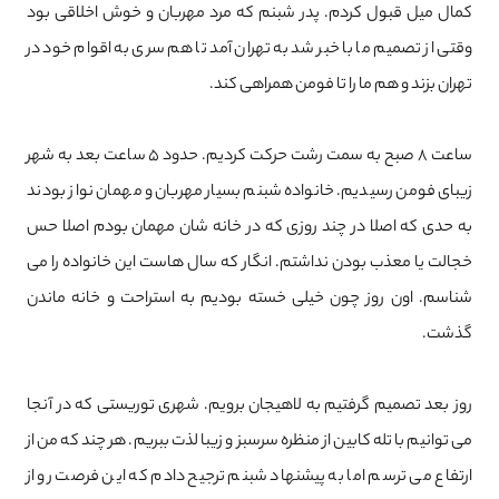
کمال میل قبول کردم. پدر شبنم که مرد مهربان و خوش اخلاقی بود
وقتی از تصمیم ما با خبر شد به تهران آمد تا هم سری به اقوام خود در
تهران بزند و هم ما را تا فومن همراهی کند.
ساعت 8 صبح به سمت رشت حرکت کردیم. حدود 5 ساعت بعد به شهر
زیبای فومن رسیدیم. خانواده شبنم بسیار مهربان و مهمان نواز بودند
به حدی که اصلا در چند روزی که در خانه شان مهمان بودم اصلا حس
خجالت یا معذب بودن نداشتم. انگار که سال هاست این خانواده را می
شناسم. اون روز چون خیلی خسته بودیم به استراحت و خانه ماندن
گذشت.
روز بعد تصمیم گرفتیم به لاهیجان برویم. شهری توریستی که در آنجا
می ‌توانیم با تله ‌کابین از منظره سرسبز و زیبا لذت ببریم. هر چند که من از
ارتفاع می ترسم اما به پیشنهاد شبنم ترجیح دادم که این فرصت رو از