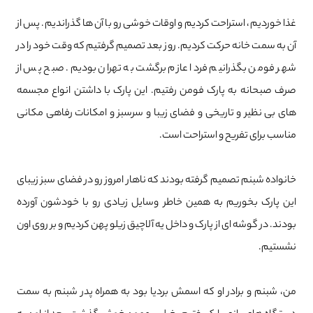
غذا خوردیم، استراحت کردیم و اوقات خوشی رو با آن ها گذراندیم. پس از
آن به سمت خانه حرکت کردیم. روز بعد تصمیم گرفتیم که وقت خود را در
شهر فومن بگذرانیم فردا عازم برگشت به تهران بودیم. صبح پس از
صرف صبحانه به پارک فومن رفتیم. این پارک با داشتن انواع مجسمه‌
های بی ‌نظیر و تاریخی و فضای زیبا و سرسبز و امکانات رفاهی مکانی
مناسب برای تفریح و استراحت است.
خانواده شبنم تصمیم گرفته بودند که ناهار امروز رو در فضای سبز زیبای
این پارک بخوریم به همین خاطر وسایل زیادی رو با خودشون آورده
بودند. در گوشه ای از پارک و داخل یه آلاچیق زیلو پهن کردیم و بر روی اون
نشستیم.
من، شبنم و برادر او که اسمش بردیا بود به همراه پدر شبنم به سمت