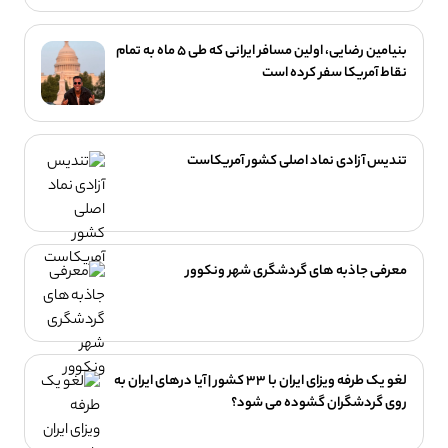
بنیامین رضایی، اولین مسافر ایرانی که طی ۵ ماه به تمام
نقاط آمریکا سفر کرده است
تندیس آزادی نماد اصلی کشور آمریکاست
معرفی جاذبه های گردشگری شهر ونکوور
لغو یک‌ طرفه ویزای ایران با ۳۳ کشور | آیا درهای ایران به
روی گردشگران گشوده می شود؟