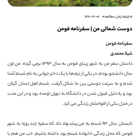
2دقیقه زمان مطالعه
1401-12-02
دوست شمالی من | سفرنامه فومن
سفرنامه فومن
شیلا محمدی
داستان سفر من به شهر زیبای فومن به سال 1393 برمی گرده. من اون
سال دانشجو بودم. در یکی از ترم ها با یک دختر جوانی به نام شبنم آشنا
شدم و به سرعت دوستی بین ما شکل گرفت. شبنم اهل استان گیلان
بود و به دلیل قبول شدن در دانشگاه به تهران اومده بود و در این مدت
در منزل یکی از اقوامشان زندگی می کرد.
تابستان سال 93 شبنم به من پیشنهاد داد که سفره چند روزه به شهر
فومن که محل زندگی خانواده شبنم بود داشته باشیم. خب من هم با