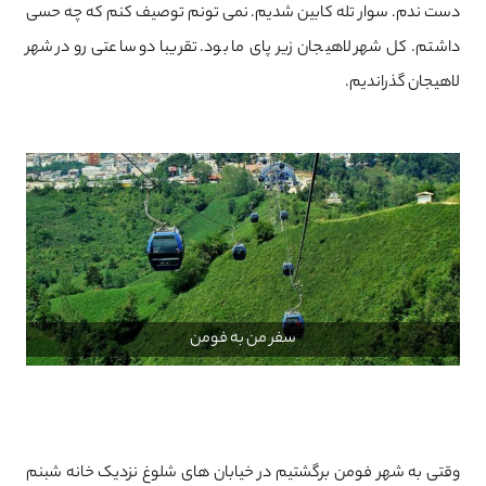
دست ندم. سوار تله کابین شدیم. نمی تونم توصیف کنم که چه حسی
داشتم. کل شهر لاهیجان زیر پای ما بود. تقریبا دو ساعتی رو در شهر
لاهیجان گذراندیم.
سفر من به فومن
وقتی به شهر فومن برگشتیم در خیابان های شلوغ نزدیک خانه شبنم