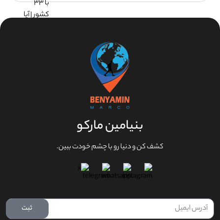
بنیامین مارکو
کشف کن و‌ دنیا رو‌ با چشم‌ خودت ببین.
ثبت