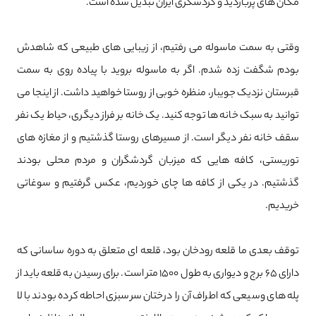
مکان های پربازدید و گردشگری ایران تبدیل شده است.
وقتی به سمت ماسوله می ‌رفتیم، از زیبایی ‌های طبیعی که شاهدش
بودم شگفت ‌زده شدم. اگر به ماسوله بروید با پیاده روی به سمت
قبرستان نزدیک جویبار، منظره خوبی از روستا خواهید داشت. از اینجا می
توانید به سبک خانه ها توجه کنید. یک خانه بر فراز دیگری، حیاط یک نفر
سقف خانه نفر دیگر است. از مسیرهای روستا گذشتیم و از مغازه‌ های
توریستی، کافه‌ هایی که میزبان گردشگران و مردم محلی بودند
گذشتیم. در یکی از کافه ها چای خوردیم، عکس گرفتیم و سوغاتی
خریدیم.
توقف بعدی ما قلعه رودخان بود، قلعه ای متعلق به دوره ساسانی که
دارای 65 برج و دیواری به طول 1500 متر است. برای رسیدن به قلعه باید از
پله های وسیعی که اطراف آن را درختان سرسبزی احاطه کرده بودند بالا