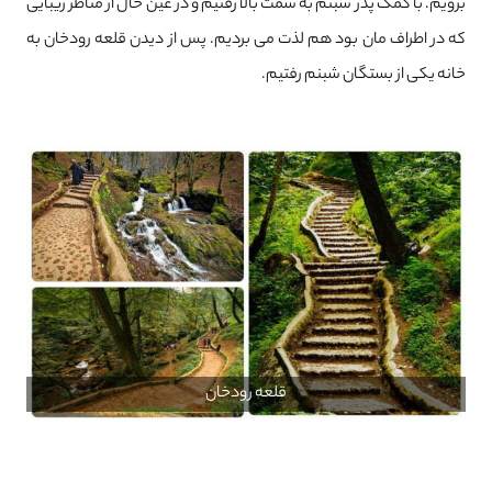
برویم. با کمک پدر شبنم به سمت بالا رفتیم و در عین حال از مناظر زیبایی
که در اطراف مان بود هم لذت می بردیم. پس از دیدن قلعه رودخان به
خانه یکی از بستگان شبنم رفتیم.
قلعه رودخان