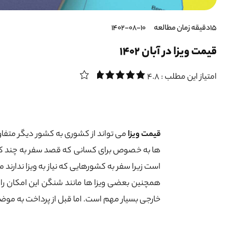
15دقیقه زمان مطالعه
1402-08-10
قیمت ویزا در آبان 1402
امتیاز این مطلب : 4.8
قیمت ویزا
می تواند از کشوری به کشور دیگر متفاوت
ها به خصوص برای کسانی که قصد سفر به چند کشو
است زیرا سفر به کشورهایی که نیاز به ویزا ندارند 
همچنین بعضی ویزا ها مانند شنگن این امکان را ب
خارجی بسیار مهم است. اما قبل از پرداخت به موضوع