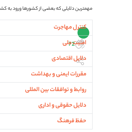
مهمترین دلایلی که بعضی از کشورها ورود به کشورشا
کنترل مهاجرت
امنیت ملی
72
دلایل اقتصادی
مقررات ایمنی و بهداشت
روابط و توافقات بین المللی
دلایل حقوقی و اداری
حفظ فرهنگ