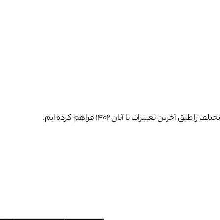
خرین تغییرات تا آبان 1402 فراهم کرده ایم.