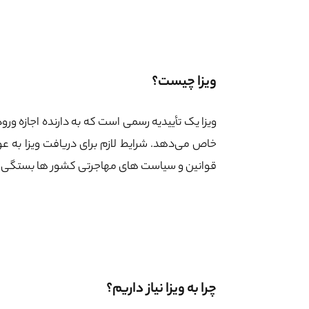
ویزا چیست؟
ویزا یک تأییدیه رسمی است که به دارنده اجازه و
خاص می‌دهد. شرایط لازم برای دریافت ویزا به ع
قوانین و سیاست های مهاجرتی کشور ها بستگی د
چرا به ویزا نیاز داریم؟