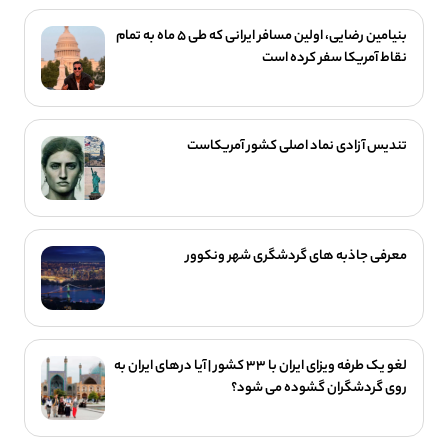
بنیامین رضایی، اولین مسافر ایرانی که طی ۵ ماه به تمام
نقاط آمریکا سفر کرده است
تندیس آزادی نماد اصلی کشور آمریکاست
معرفی جاذبه های گردشگری شهر ونکوور
لغو یک‌ طرفه ویزای ایران با ۳۳ کشور | آیا درهای ایران به
روی گردشگران گشوده می شود؟