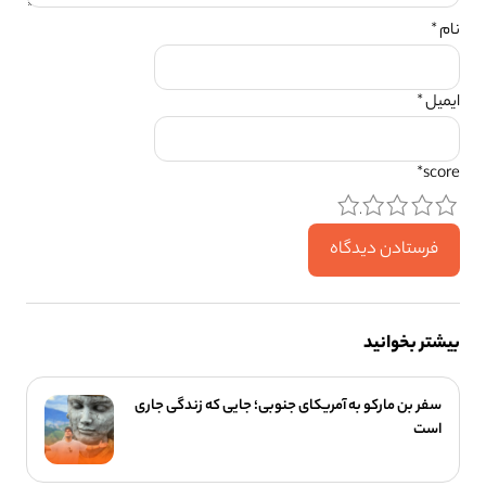
نام
*
ایمیل
*
*
score
5
4
3
2
1
بیشتر بخوانید
سفر بن مارکو به آمریکای جنوبی؛ جایی که زندگی جاری
است