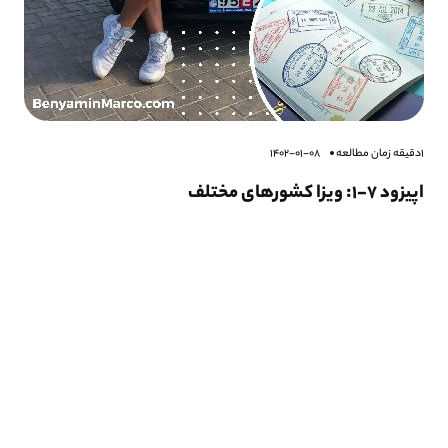
1دقیقه زمان مطالعه
1402-01-08
اپیزود ۷-۱: ویزا کشورهای مختلف