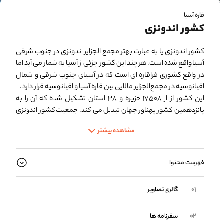
قاره آسیا
کشور اندونزی
کشور اندونزی
یا به عبارت بهتر مجمع الجزایر اندونزی در جنوب شرقی
آسیا واقع شده است. هر چند این کشور جزئی از آسیا به شمار می آید اما
در واقع کشوری فراقاره ای است که در آسیای جنوب شرقی و شمال
اقیانوسیه در مجمع‌الجزایر مالایی بین قاره آسیا و اقیانوسیه قرار دارد.
این کشور از از ۱۷۵۰۸ جزیره و ۳۸ استان تشکیل شده که آن را به
پانزدهمین کشور پهناور جهان تبدیل می کند. جمعیت کشور اندونزی
بیش از ۲۷۵ میلیون نفر است.
مشاهده بیشتر
نام اندونزی از دو واژه یونانی ایندوس به معنی هند و نسوس به معنی
جزیره آمده ‌است بنابراین اندونزی به معنای «جزیره هند» است.
این کشور نزدیک به 2 میلیون سال پیش انسان جاوه ای یا پیته‌
فهرست محتوا
کانتروپوس ارکتوس گونه ای از انسان های راست قامت بوده است و از
این نظر یکی از قدیمی ترین محل های زندگی گونه انسان های
گالری تصاویر
نخستین به شمار می آید.
وسعت آب ‌های این کشور ۳ برابر مساحت خشکی ‌های آن است.
سفرنامه ها
شهرهای مهم این کشور عبارتند از: جاکارتا، سورابایا، سمارانگ،